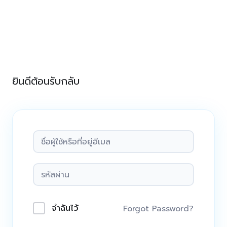
Skip
to
content
ยินดีต้อนรับกลับ
จำฉันไว้
Forgot Password?