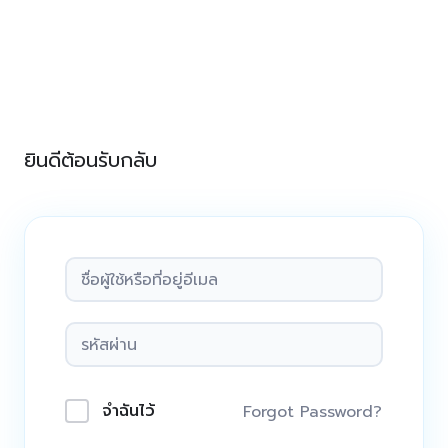
Skip
to
content
ยินดีต้อนรับกลับ
จำฉันไว้
Forgot Password?